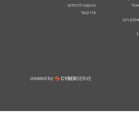
כול
הרשמה לניוזלטר
צרו קשר
מנון רגב
created by
CYBER
SERVE