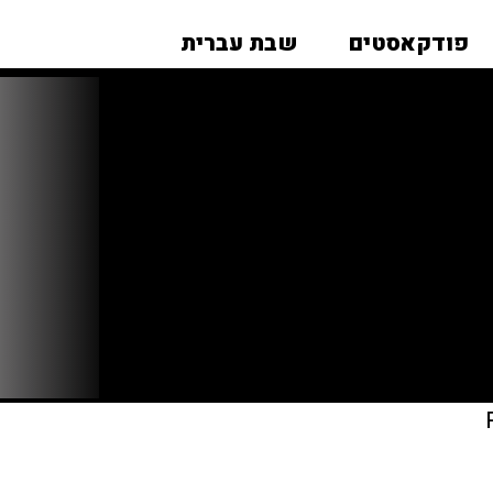
פודקאסטים
שבת עברית