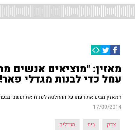
מאזין: "מוציאים אנשים מ
עמל כדי לבנות מגדלי פאר!"
המאזין מביע את דעתו על ההחלטה לפנות את תושבי גבעת 
17/09/2014
צדק
בית
מגדלים