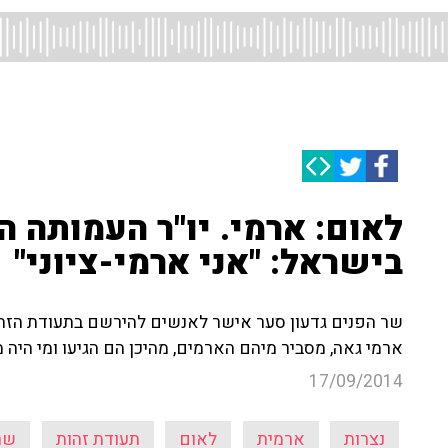
לאום: ארמי. יו"ר העמותה ה
בישראל: "אני ארמי-ציוני"
שר הפנים גדעון סער אישר לאנשים להירשם בתעודת הזהות
ארמי גאה, מסביר מיהם הארמים, מהיכן הם הגיעו ומי היה 
17/09/2014
נצרות
ארמית
לאום
תעודת זהות
שר