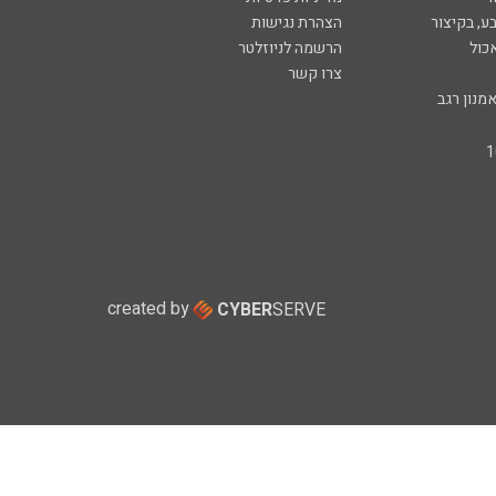
ע, בקיצור
הצהרת נגישות
כול
הרשמה לניוזלטר
צרו קשר
מנון רגב
created by
CYBER
SERVE