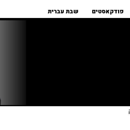
פודקאסטים
שבת עברית