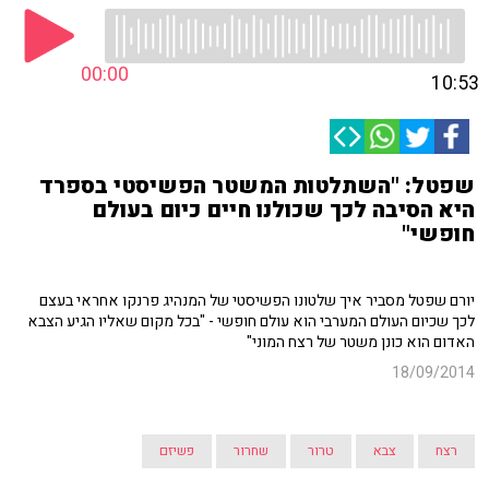
00:00
10:53
שפטל: "השתלטות המשטר הפשיסטי בספרד
היא הסיבה לכך שכולנו חיים כיום בעולם
חופשי"
יורם שפטל מסביר איך שלטונו הפשיסטי של המנהיג פרנקו אחראי בעצם
לכך שכיום העולם המערבי הוא עולם חופשי - "בכל מקום שאליו הגיע הצבא
האדום הוא כונן משטר של רצח המוני"
18/09/2014
רצח
צבא
טרור
שחרור
פשיזם