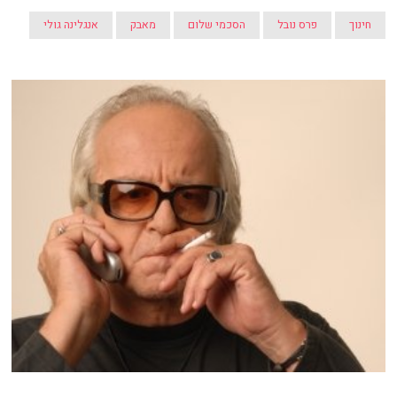
חינוך
פרס נובל
הסכמי שלום
מאבק
אנגלינה גולי