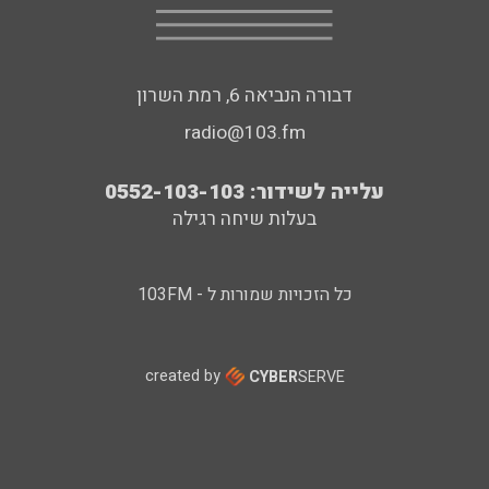
דבורה הנביאה 6, רמת השרון
radio@103.fm
עלייה לשידור: 0552-103-103
בעלות שיחה רגילה
כל הזכויות שמורות ל - 103FM
created by
CYBER
SERVE