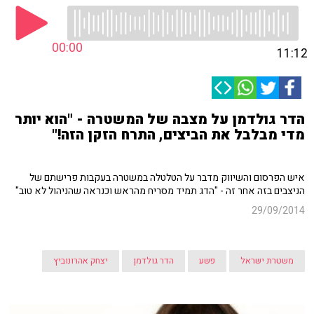
00:00
11:12
הדר גולדמן על מצבה של המשטרה - "הוא יותר
מדי מבלבל את הביצים, התרח הזקן הזה!"
איש הפרסום והשיווק מדבר על הטלטלה במשטרה בעקבות פרישתם של
הניצבים בזה אחר זה - "הדג תמיד מסריח מהראש וכנראה שהניהול לא טוב"
29/09/2014
משטרת ישראל
פשע
הדר גולדמן
יצחק אהרונוביץ