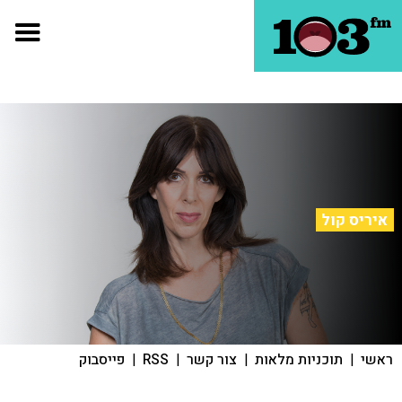
איריס קול
ראשי
|
תוכניות מלאות
|
צור קשר
|
RSS
|
פייסבוק