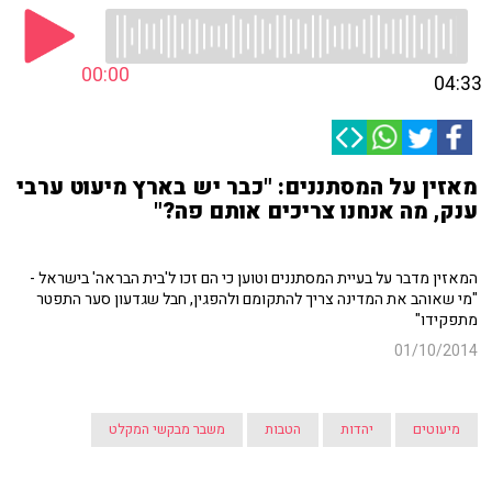
00:00
04:33
מאזין על המסתננים: "כבר יש בארץ מיעוט ערבי
ענק, מה אנחנו צריכים אותם פה?"
המאזין מדבר על בעיית המסתננים וטוען כי הם זכו ל'בית הבראה' בישראל -
"מי שאוהב את המדינה צריך להתקומם ולהפגין, חבל שגדעון סער התפטר
מתפקידו"
01/10/2014
מיעוטים
יהדות
הטבות
משבר מבקשי המקלט