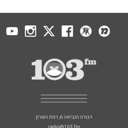
דבורה הנביאה 6, רמת השרון
radio@103.fm