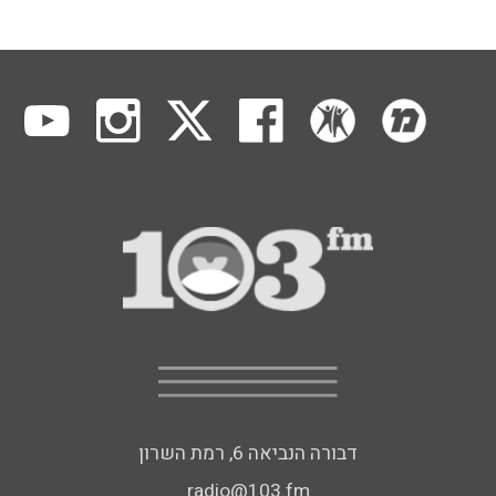
דבורה הנביאה 6, רמת השרון
radio@103.fm