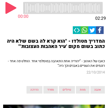
00:00
02:29
המדריך מטולדו - "הוא קרא לה בשם שלא היה
כתוב בשום מקום 'עיר האהבות העצובות'"
כאבו של האהוב - "יהודיה אחת התאהבה במוסלמי אחד. הוחלט פה אחד -
רוגמים את השניים באבנים וכך היה"
22/10/2014
אהבה
מוות
טיולים
ספרד
הדרכה