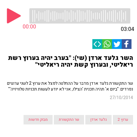
00:00
03:04
השר גלעד ארדן (שי): "בערב יהיה בערוץ רשת
ריאליטי, ובערוץ קשת יהיה ריאליטי"
שר התקשורת גלעד ארדן מדבר על ההחלטה לפצל את ערוץ 2 לשני ערוצים
נפרדים: "ביום א' תהיה תכנית 'הצילו, אני לא יודע לעשות תכניות טלוויזיה'"
27/10/2014
ערוץ 2
גלעד ארדן
שר התקשורת
מבזק חדשות