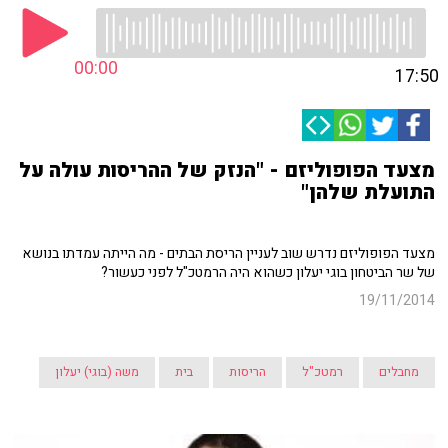
00:00
17:50
מצעד הפופוליזם - "הנזק של ההריסות עולה על
התועלת שלהן"
מצעד הפופוליזם נדרש שוב לעניין הריסת הבתים - מה הייתה עמדתו בנושא
של שר הביטחון בוגי יעלון כשהוא היה הרמטכ"ל לפני כעשור?
19/11/2014
מחבלים
רמטכ"ל
הריסות
בית
משה (בוגי) יעלון