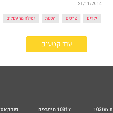
21/11/2014
ילדים
צרכים
הכנות
גמילה מחיתולים
עוד קטעים
103
103fm מייעצים
פודקאסט