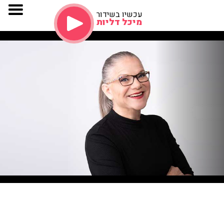
עכשיו בשידור
מיכל דליות