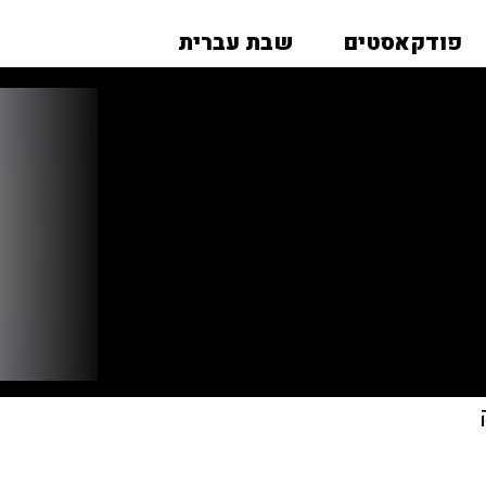
פודקאסטים
שבת עברית