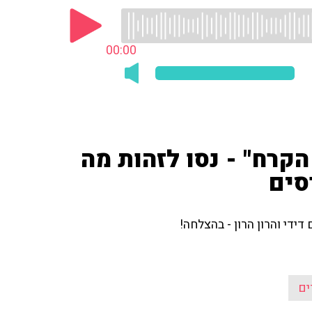
00:00
רח" - נסו לזהות מה
סים
ידי והרון הרון - בהצלחה!
ים