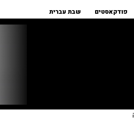
פודקאסטים
שבת עברית