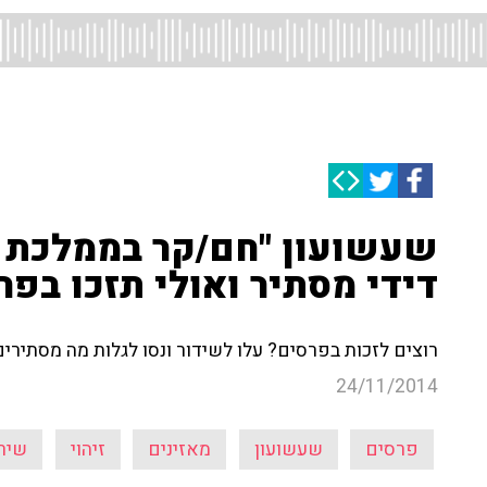
שעשועון "חם/קר בממלכת הק
דידי מסתיר ואולי תזכו בפר
רוצים לזכות בפרסים? עלו לשידור ונסו לגלות מה מסתירים ד
24/11/2014
פרסים
שעשועון
מאזינים
זיהוי
שיר