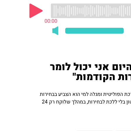
00:00
יום אני יכול לומר
ות הקודמות"
ת הפוליטית ומגלה למי הוא הצביע בבחירות
האחרונות - "מבחינה מתמטית ניתן כרגע להחליף את השלטון בלי ללכת לבחירות, במהלך שלוקח רק 24