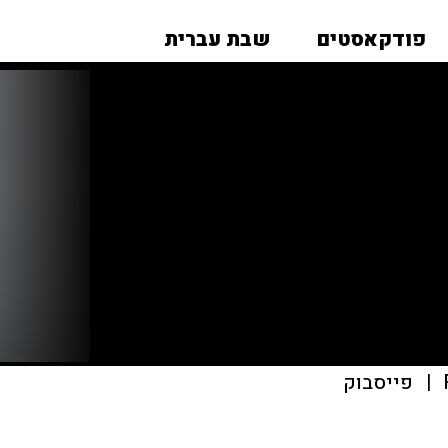
פודקאסטים
שבת עברית
|
פייסבוק