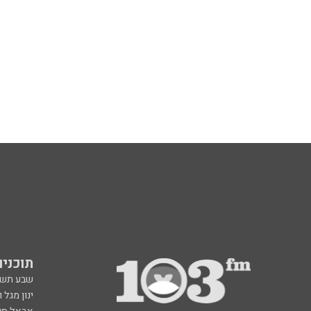
תוכניות fm
שבע תש
ינון מגל 