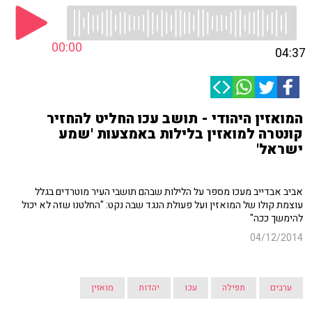
00:00
04:37
המואזין היהודי - תושב עכו החליט להחזיר
קונטרה למואזין בלילות באמצעות 'שמע
ישראל'
אביב אבדייב מעכו מספר על הלילות שבהם תושבי העיר מוטרדים בגלל
עוצמת קולו של המואזין ועל פעולת הנגד שבה נקט: "החלטנו שזה לא יכול
להימשך ככה"
04/12/2014
ערבים
תפילה
עכו
יהדות
מואזין