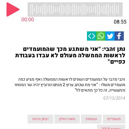
00:00
08:55
נתן זהבי: "אני משתגע מכך שהמועמדים
לראשות הממשלה מעולם לא עבדו בעבודת
כפיים"
זהבי מדבר על המועמדים השונים לראשות הממשלה ואף מציע כמה
מועמדים משלו - "אני מת שכתב ערוץ 2 מנחם הורוביץ יהיה שר המסחר
והתעשייה, זה כל כך מתאים לו!"
07/12/2014
מועמדים
הבטחות
משה כחלון
יצחק הרצוג