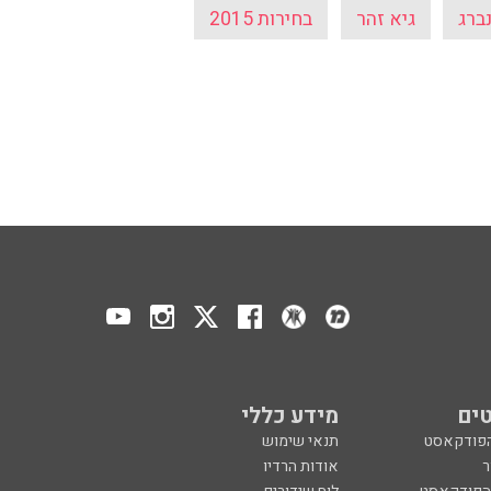
ברג
גיא זהר
בחירות 2015
ים
מידע כללי
הפודקאסט
תנאי שימוש
ר
אודות הרדיו