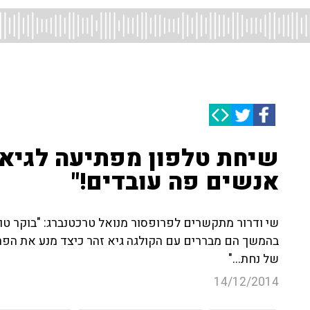
שיחת טלפון מפתיעה לגיא ז
אנשים פה עובדים!"
שי ודרור מתקשרים לפרופסור מנואל טרכטנברג: "בוקר טוב
בהמשך הם מבררים עם הקולגה גיא זהר כיצד מנע את הפר
של נחת..."
14/12/2014