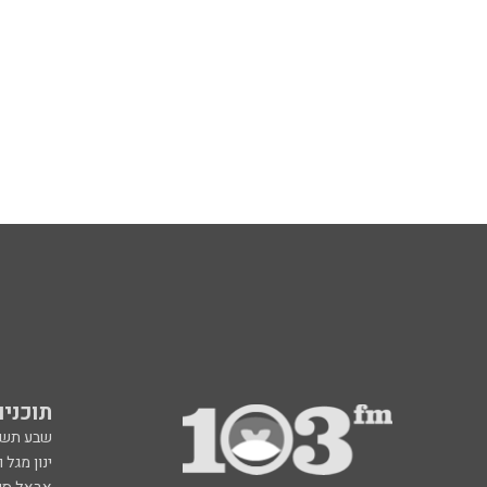
תוכניות fm
שבע תש
ינון מגל 