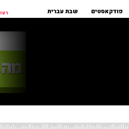
פודקאסטים
שבת עברית
רעות