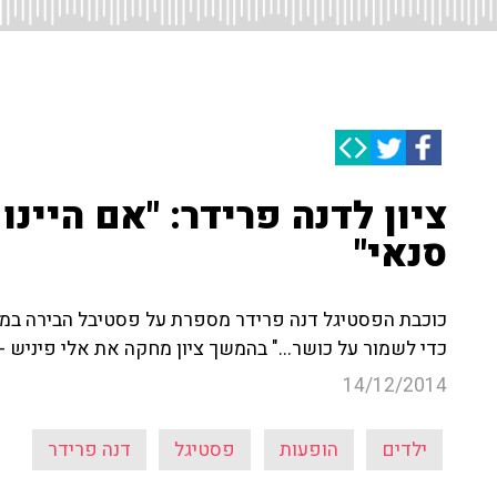
ציון לדנה פרידר: "אם היינו
סנאי"
כוכבת הפסטיגל דנה פרידר מספרת על פסטיבל הבירה במינכ
כדי לשמור על כושר..." בהמשך ציון מחקה את אלי פיניש -
14/12/2014
ילדים
הופעות
פסטיגל
דנה פרידר