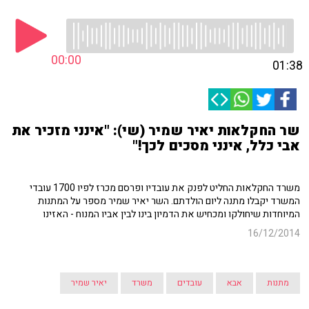
00:00
01:38
שר החקלאות יאיר שמיר (שי): "אינני מזכיר את
אבי כלל, אינני מסכים לכך!"
משרד החקלאות החליט לפנק את עובדיו ופרסם מכרז לפיו 1700 עובדי
המשרד יקבלו מתנה ליום הולדתם. השר יאיר שמיר מספר על המתנות
המיוחדות שיחולקו ומכחיש את הדמיון בינו לבין אביו המנוח - האזינו
16/12/2014
מתנות
אבא
עובדים
משרד
יאיר שמיר