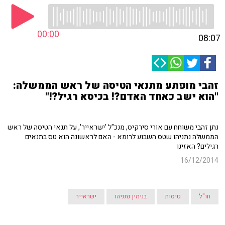
00:00
08:07
זהבי מופתע מתנאי הטיסה של ראש הממשלה:
"הוא ישב כאחד האדם?! בכיסא רגיל?!"
נתן זהבי משוחח עם אורי סירקיס, מנכ"ל 'ישראייר', על תנאי הטיסה של ראש
הממשלה נתניהו שטס השבוע לרומא - האם לראשונה הוא טס בתנאים
רגילים? האזינו
16/12/2014
חו"ל
טיסות
בנימין נתניהו
ישראייר