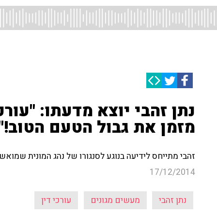
נתן זהבי יוצא מדעתו: "עורכ
מזמן את גבול הטעם הטוב!"
זהבי מתייחס לידיעה בנוגע לסנגורו של נהג המונית שמואשם בביצו
17/12/2014
נתן זהבי
מעשים מגונים
עורכי דין