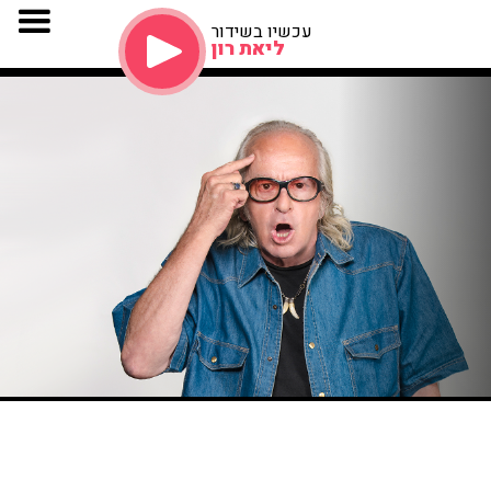
עכשיו בשידור
ליאת רון