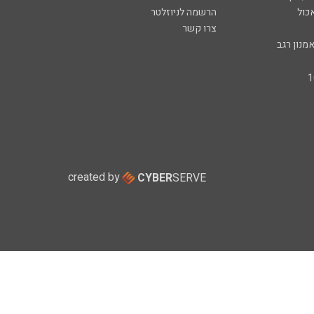
כול
הרשמה לניוזלטר
צרו קשר
מנון רגב
created by
CYBER
SERVE