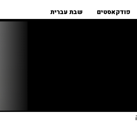
פודקאסטים
שבת עברית