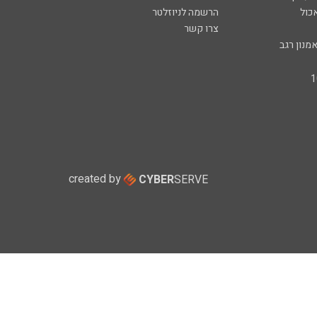
כול
הרשמה לניוזלטר
צרו קשר
מנון רגב
created by
CYBER
SERVE