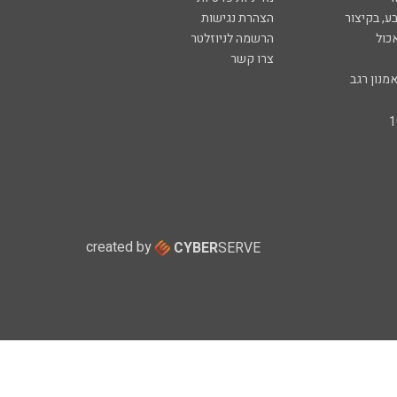
ע, בקיצור
הצהרת נגישות
כול
הרשמה לניוזלטר
צרו קשר
מנון רגב
created by
CYBER
SERVE