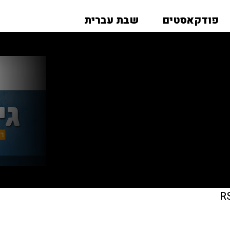
פודקאסטים
שבת עברית
R