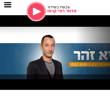
עכשיו בשידור
פרופ' רפי קרסו