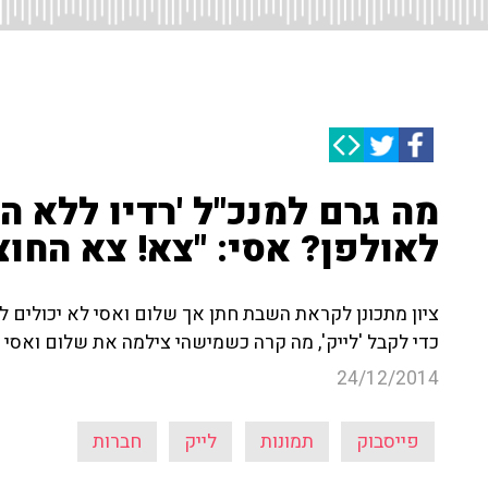
מה גרם למנכ"ל 'רדיו ללא 
לאולפן? אסי: "צא! צא החוצ
ציון מתכונן לקראת השבת חתן אך שלום ואסי לא יכולים ל
כדי לקבל 'לייק', מה קרה כשמישהי צילמה את שלום ואסי 
24/12/2014
פייסבוק
תמונות
לייק
חברות