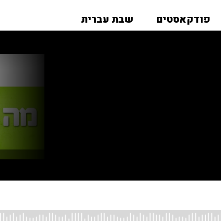
פודקאסטים
שבת עברית