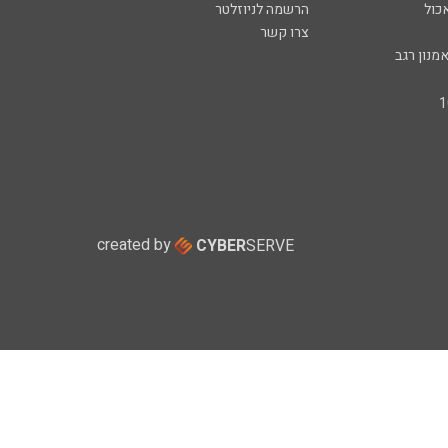
כול
הרשמה לניוזלטר
צרו קשר
מנון רגב
created by
CYBER
SERVE