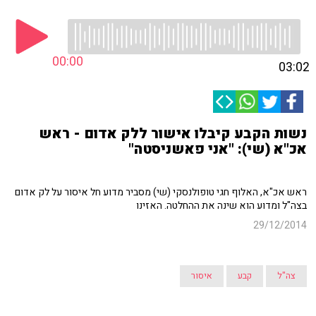
00:00
03:02
נשות הקבע קיבלו אישור ללק אדום - ראש
אכ"א (שי): "אני פאשניסטה"
ראש אכ"א, האלוף חגי טופולנסקי (שי) מסביר מדוע חל איסור על לק אדום
בצה"ל ומדוע הוא שינה את ההחלטה. האזינו
29/12/2014
צה"ל
קבע
איסור