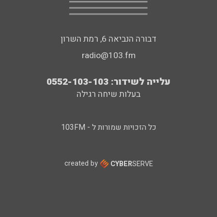
דבורה הנביאה 6, רמת השרון
radio@103.fm
עלייה לשידור: 0552-103-103
בעלות שיחה רגילה
כל הזכויות שמורות ל - 103FM
created by
CYBER
SERVE