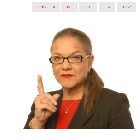
ילדים
סדר
ניקיון
נוער
עזרה לזולת