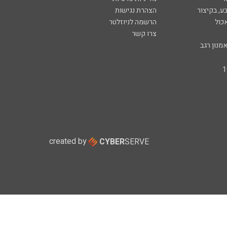
ע, בקיצור
הצהרת נגישות
כול
הרשמה לניוזלטר
צרו קשר
מנון רגב
created by
CYBER
SERVE