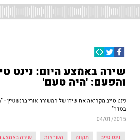
שירה באמצע היום: נינט טי
והפעם: 'היה טעם'
נינט טייב מקריאה את שירו של המשורר אורי ברנשטיין - "ה
בסדר"
04/01/2015
נינט טייב
תקווה
השראות
שירה באמצע ה