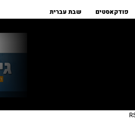
פודקאסטים
שבת עברית
R