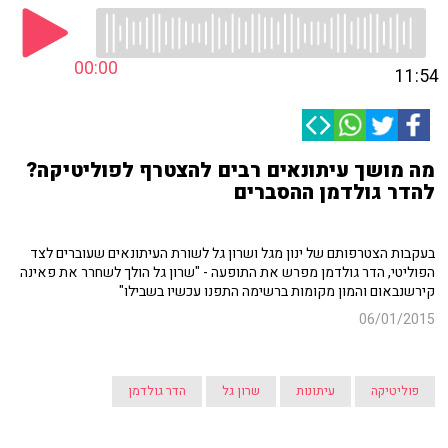
00:00
11:54
מה מושך עיתונאים רבים להצטרף לפוליטיקה?
להדר גולדמן ההסברים
בעקבות הצטרפותם של ינון מגל ושרון גל לשורת העיתונאים שעוברים לצד
הפוליטי, הדר גולדמן מפרש את התופעה - "שרון גל הולך לשחרר את פאינה
קירשנבאום והמון מקומות ברשימה התפנו עכשיו בשבילו"
06/01/2015
פוליטיקה
עיתונות
שרון גל
הדר גולדמן