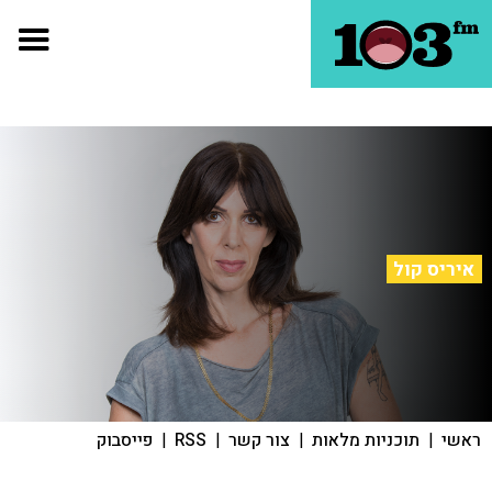
איריס קול
ראשי
|
תוכניות מלאות
|
צור קשר
|
RSS
|
פייסבוק