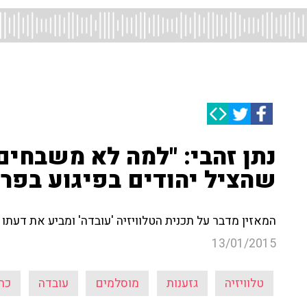
נתן זהבי: "למה לא משבחים
שהציל יהודים בפיגוע בפרי
המאזין מדבר על תכנית הטלוויזיה 'עובדה' ומביע את דעת
13/01/2015
טלוויזיה
גזענות
מוסלמים
עובדה
כת