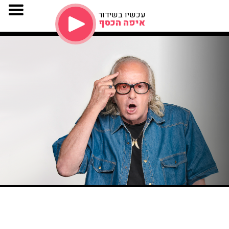
עכשיו בשידור
איפה הכסף