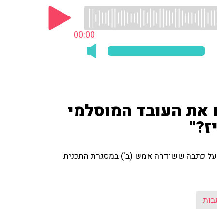
00:00
 את העובד המוסלמי
ז?"
ו על כתבה ששודרה אמש (ב') במסגרת התכנית
בות