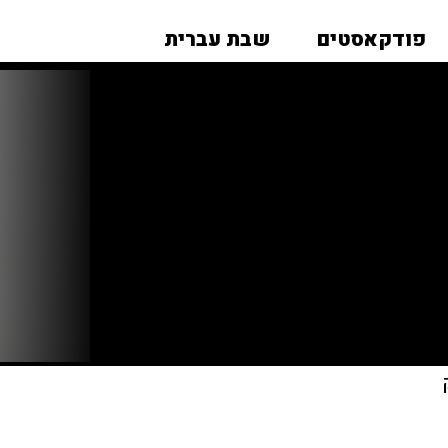
פודקאסטים
שבת עברית