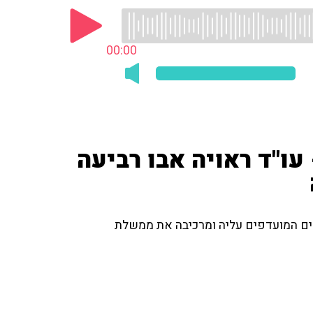
00:00
ו"ד ראויה אבו רביעה
דים המועדפים עליה ומרכיבה את ממשלת