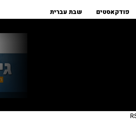
פודקאסטים
שבת עברית
R