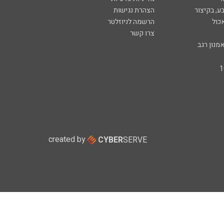
ע, בקיצור
הצהרת נגישות
כול
הרשמה לניוזלטר
צרו קשר
מנון רגב
created by
CYBER
SERVE