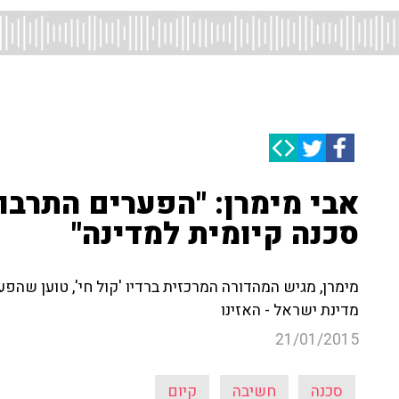
אבי מימרן: "הפערים התרבו
סכנה קיומית למדינה"
מימרן, מגיש המהדורה המרכזית ברדיו 'קול חי', טוען שהפע
מדינת ישראל - האזינו
21/01/2015
סכנה
חשיבה
קיום