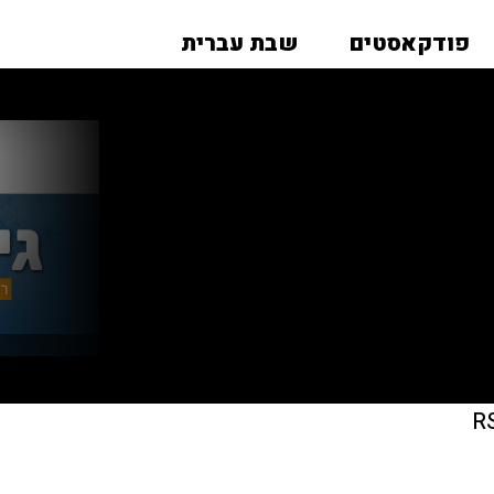
פודקאסטים
שבת עברית
R