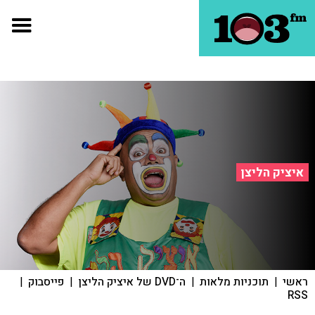
איציק הליצן
ראשי
|
תוכניות מלאות
|
ה־DVD של איציק הליצן
|
פייסבוק
|
RSS