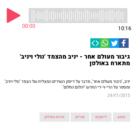
00:00
10:16
גיבור מעולם אחר - יניב מהצמד 'נולי ויניב'
מתארח באולפן
יניב, 'גיבור מעולם אחר', מדבר על דיסק השירים המצליח של הצמד 'נולי ויניב'
ומספר על הדי-וי-די החדש 'יהלום החלום'
24/01/2015
מופע
דיסקים
שירים
אירוח באולפן