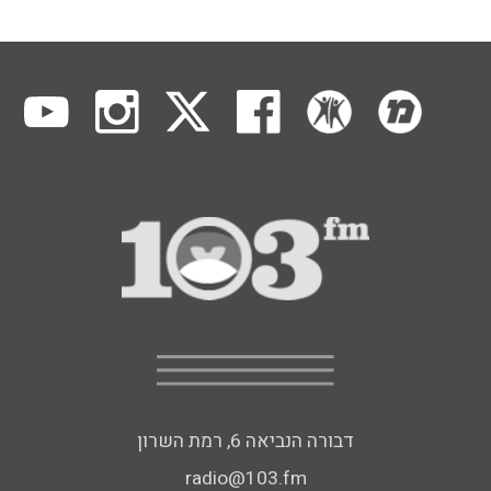
דבורה הנביאה 6, רמת השרון
radio@103.fm