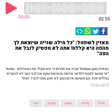
00:00
02:55
מאזין לשפטל: "כל מילה שנייה שיוצאת לך
מהפה היא קללה! אתה לא מפסיק לנבל את
הפה"
המאזין טוען ששפטל מבזה את תכניתו כי הוא מקלל את המאזינים - שפטל:
"אי אפשר לפנות לחלאה אדומה ומזוהמת שקוראת לבני נוער לא להתגייס
במילים יפות. וגם פשיסט אדום כמוך לא ימנע ממני להגיד זאת!"
12/02/2015
צה"ל
קללות
הסתה
פשיזם
נוער