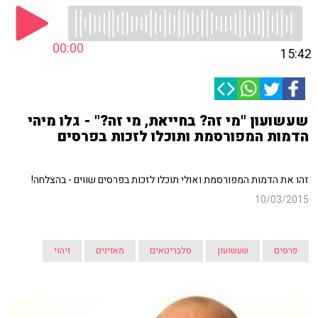
00:00
15:42
שעשועון "מי זה? בחייאת, מי זה?" - גלו מיהי
הדמות המפורסמת ותוכלו לזכות בפרסים
זהו את הדמות המפורסמת ואולי תוכלו לזכות בפרסים שווים - בהצלחה!
10/03/2015
פרסים
שעשועון
סלבריטאים
מאזינים
זיהוי