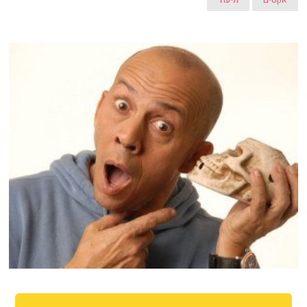
אקסים
תיעוד