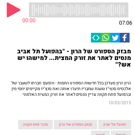
00:00
07:06
מבזק הספורט של הרון - "בהפועל תל אביב
מנסים לאתר את זורק המצית... למישהו יש
אש?"
הרון הרון מעדכן בכל חדשות הספורט החמות - והפעם: חברתו לשעבר של
אלכסיס סנצי'ז טוענת שחבריו תיעדו אותה ואת סנצ'יז מקיימים יחסי מין
ובהפועל פתח תקווה עדיין מנסים לאתר את זורק המצית האלמוני
10/03/2015
הפועל תל אביב
מבזק הספורט של הרון
מכבי פתח תקווה