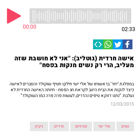
00:00
02:33
אישה חרדית (גוטליב): "אני לא חושבת שזה
מעליב, הרי רק נשים מנקות בפסח"
במפלגת 'יחד' בראשותו של אלי ישי חילקו חטיף שוקולד והסברים לאישה
כיצד לנקות את הבית היטב לקראת חג הפסח - חיותה האישה החרדית לא
נעלבת: "נתנו דווקא טיפים נהדרים, לעשות פרה פרה כמו השוקולד"
12/03/2015
נשים
אלי ישי
פמיניזם
חרדים
ניקיון