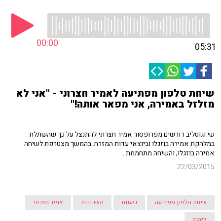
00:00
05:31
שיחת טלפון מפתיעה לאמיר חצרוני - "אני לא
מזלזל באמירה, אני מפאר אותה!"
שי וגוטליב דורשים מפרופסור אמיר חצרוני להתנצל על כך שהשתלח
במלהקת אמירה בוזגלו וביוצאי עדות המזרח. בהמשך מצטרפת לשיחה
אמירה בוזגלו, והשיחה מתחממת...
22/03/2015
שיחת טלפון מפתיעה
גזענות
משכורות
אמיר חצרוני
ליהוק