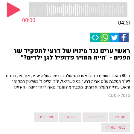
00:00
04:51
ראשי ערים נגד מינויו של דרעי לתפקיד שר
הפנים - "היית מחזיר פדופיל לגן ילדים?"
כ-80 ראשי רשויות פנו לראש הממשלה בדרישה שלא יעניק את תיק הפנים
ליו"ר מפלגת ש"ס אריה דרעי. בני כשריאל, יו"ר 'הליכוד' בשלטון המקומי
וראש עיריית מעלה אדומים, מסביר מה עומד מאחורי הדרישה - האזינו
23/03/2015
ממשלה
אריה דרעי
ראש עיר
שר הפנים
בנימין נתניהו