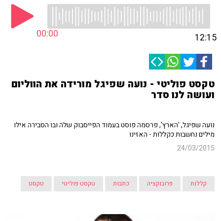
00:00
12:15
טקסט פוליטי - נועה שפיגל מורידה את הווליום
ועושה לנו סדר
נועה שפיגל, 'הארץ', פרסמה פוסט בעמוד הפייסבוק שלה ובו הסבירה אילו
מילים נחשבות כקללות - האזינו
24/03/2015
קללות
פרובוקציה
כתבות
טקסט פוליטי
טקסט