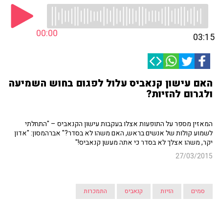
00:00
03:15
האם עישון קנאביס עלול לפגום בחוש השמיעה
ולגרום להזיות?
המאזין מספר על התופעות אצלו בעקבות עישון הקנאביס – "התחלתי
לשמוע קולות של אנשים בראש, האם משהו לא בסדר?" אברהמסון: "אדון
יקר, משהו אצלך לא בסדר כי אתה מעשן קנאביס!"
27/03/2015
סמים
הזיות
קנאביס
התמכרות