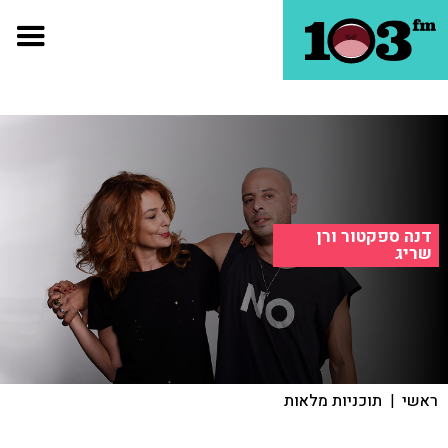
דנה ספקטור ורן
שריג
ראשי
|
תוכניות מלאות