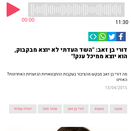
00:00
11:30
דורי בן זאב: "השד העדתי לא יוצא מבקבוק,
הוא יוצא ממיכל ענק!"
מה דורי בן זאב מבקש מהציבור בעקבות ההתבטאויות הגזעניות האחרונות?
האזינו
13/04/2015
אהבה
גזענות
דורי בן זאב
אהוד מנור
יהודה עמיחי