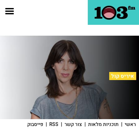
איריס קול
ראשי
|
תוכניות מלאות
|
צור קשר
|
RSS
|
פייסבוק