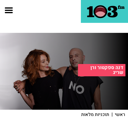
דנה ספקטור ורן
שריג
ראשי
|
תוכניות מלאות