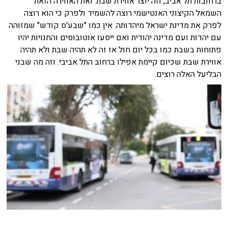
ברחובות תל אביב, וזה יוצר אווירת שבת. ואת האווירה הזאת
השמאל הקיצוני האנטישמי רוצה להשמיד ולפרק כי הוא רוצה
לפרק את מדינת ישראל מיהדותה. אין כמו "שבע'ס קודש" שמזוהה
עם יהדות ועם מדינה יהודית ואם ייסעו אוטובוסים והחנויות יהיו
פתוחות בשבת כמו בכל יום חול אז זה לא תהיה שבת ולא תהיה
אווירת שבת שכיום קיימת אפילו ברחוב התל אביבי. וזה מה שבני
הבליעל האלה רוצים.