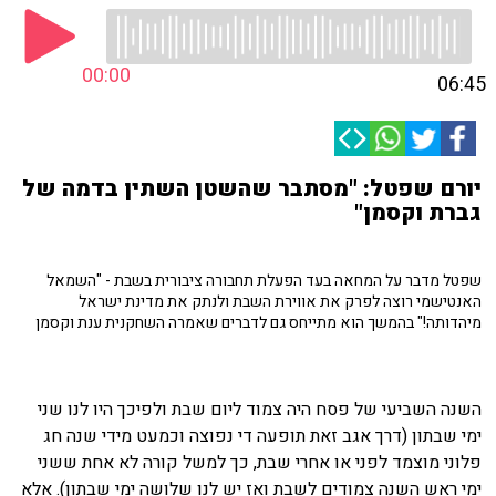
00:00
06:45
יורם שפטל: "מסתבר שהשטן השתין בדמה של
גברת וקסמן"
שפטל מדבר על המחאה בעד הפעלת תחבורה ציבורית בשבת - "השמאל
האנטישמי רוצה לפרק את אווירת השבת ולנתק את מדינת ישראל
מיהדותה!" בהמשך הוא מתייחס גם לדברים שאמרה השחקנית ענת וקסמן
השנה השביעי של פסח היה צמוד ליום שבת ולפיכך היו לנו שני
ימי שבתון (דרך אגב זאת תופעה די נפוצה וכמעט מידי שנה חג
פלוני מוצמד לפני או אחרי שבת, כך למשל קורה לא אחת ששני
ימי ראש השנה צמודים לשבת ואז יש לנו שלושה ימי שבתון). אלא