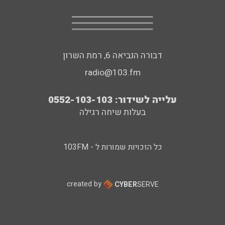
דבורה הנביאה 6, רמת השרון
radio@103.fm
עלייה לשידור: 0552-103-103
בעלות שיחה רגילה
כל הזכויות שמורות ל - 103FM
created by
CYBER
SERVE