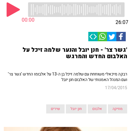
00:00
26:07
'גשר צר' - חנן יובל והנער שלמה זיכל על
האלבום החדש והמרגש
רבקה מיכאלי משוחחת עם שלמה זיכל בן ה-13 על אלבומו החדש 'גשר צר'
ועם המנהל האמנותי של האלבום חנן יובל
17/04/2015
מוזיקה
אלבום
חנן יובל
שירים