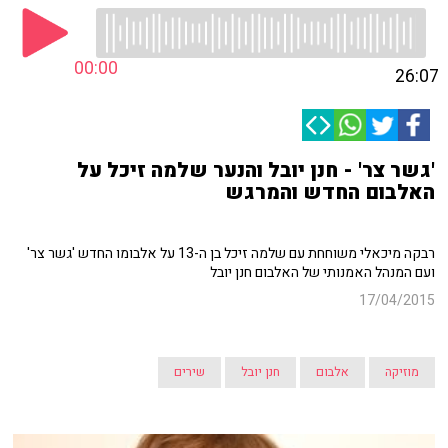
00:00
26:07
'גשר צר' - חנן יובל והנער שלמה זיכל על
האלבום החדש והמרגש
רבקה מיכאלי משוחחת עם שלמה זיכל בן ה-13 על אלבומו החדש 'גשר צר'
ועם המנהל האמנותי של האלבום חנן יובל
17/04/2015
מוזיקה
אלבום
חנן יובל
שירים