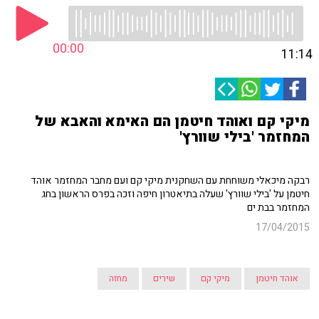
00:00
11:14
מיקי קם ואוהד חיטמן הם האימא והאבא של
המחזמר 'בילי שוורץ'
רבקה מיכאלי משוחחת עם השחקנית מיקי קם ועם מחבר המחזמר אוהד
חיטמן על 'בילי שוורץ' שעלה בתיאטרון חיפה וזכה בפרס הראשון בחג
המחזמר בבת ים
17/04/2015
אוהד חיטמן
מיקי קם
שירים
מחזה