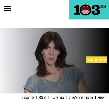
איריס קול
ראשי
|
תוכניות מלאות
|
צור קשר
|
RSS
|
פייסבוק