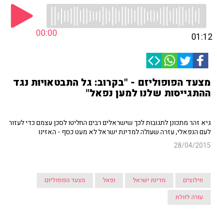
00:00
01:12
מצעד הפופוליזם - "בקרוב: גל התבטאויות נגד
ההתגייסות שלנו למען נפאל"
גיא זהר מתכונן לתגובות לכך שישראלים רבים החליטו לסכן עצמם כדי לעזור
לעם הנפאלי, עזרה שעולה למדינת ישראל לא מעט כסף - האזינו
28/04/2015
חילוצים
מדינת ישראל
נפאל
מצעד הפופוליזם
עזרה לזולת